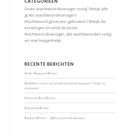
CATEGORIEËN
Gratis wachtwoordmanager nodig? Bekijk alle
gratis wachtwoordmanagers
Wachtwoord generator gebruiken? Bekijk de
ervaringen en vindt de beste.
Wachtwoordmanager, alle wachtwoorden veilig
en snel toegankelijk.
RECENTE BERICHTEN
Sticky Password Review
Dashlane review, een goede password manager? Veilig en
vertrouwd.
Password Boss Review
Roboform Review
Keepass Review – offline password manager