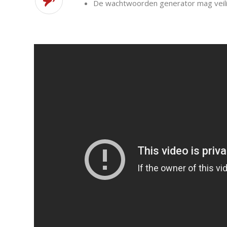
De wachtwoorden generator mag veili